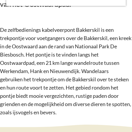
van het Oostwaardpad.
g
e
De zelfbedienings kabelveerpont Bakkerskil is een
trekpontje voor voetgangers over de Bakkerskil, een kreek
in de Oostwaard aan de rand van Nationaal Park De
Biesbosch. Het pontje is te vinden langs het
Oostwaardpad, een 21 km lange wandelroute tussen
Werkendam, Hank en Nieuwendijk. Wandelaars
gebruiken het trekpontje om de Bakkerskil over te steken
en hun route voort te zetten. Het gebied rondom het
pontje biedt mooie vergezichten, rustige paden door
grienden en de mogelijkheid om diverse dieren te spotten,
zoals ijsvogels en bevers.