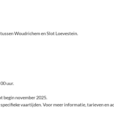
 tussen Woudrichem en Slot Loevestein.
00 uur.
 tot begin november 2025.
specifieke vaartijden. Voor meer informatie, tarieven en a