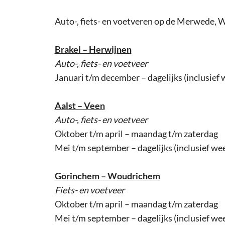
Auto-, fiets- en voetveren op de Merwede,
Brakel – Herwijnen
Auto-, fiets- en voetveer
Januari t/m december – dagelijks (inclusief
Aalst – Veen
Auto-, fiets- en voetveer
Oktober t/m april – maandag t/m zaterdag
Mei t/m september – dagelijks (inclusief w
Gorinchem – Woudrichem
Fiets- en voetveer
Oktober t/m april – maandag t/m zaterdag
Mei t/m september – dagelijks (inclusief w