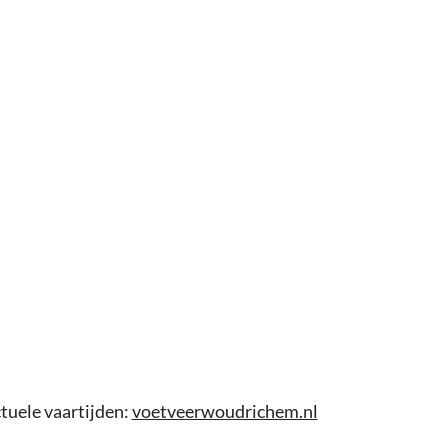
ctuele vaartijden:
voetveerwoudrichem.nl