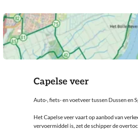
Capelse veer
Auto-, fiets- en voetveer tussen Dussen en 
Het Capelse veer vaart op aanbod van verkeer
vervoermiddel is, zet de schipper de overtoch