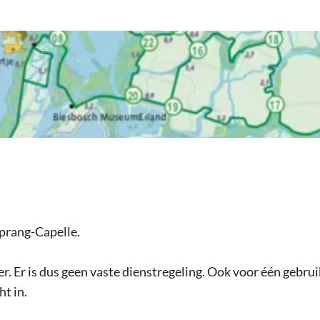
Sprang-Capelle.
. Er is dus geen vaste dienstregeling. Ook voor één gebruik
t in.