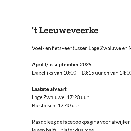
't Leeuweveerke
Voet- en fietsveer tussen Lage Zwaluwe en 
April t/m september 2025
Dagelijks van 10:00 – 13:15 uur en van 14:00
Laatste afvaart
Lage Zwaluwe: 17:20 uur
Biesbosch: 17:40 uur
Raadpleeg de
facebookpagina
voor afwijkend
je een halfuur later dus mee.