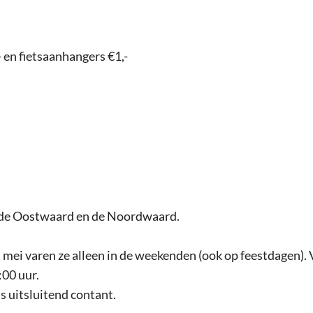
 en fietsaanhangers €1,-
n de Oostwaard en de Noordwaard.
n mei varen ze alleen in de weekenden (ook op feestdagen).
:00 uur.
is uitsluitend contant.