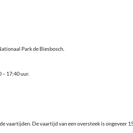
Nationaal Park de Biesbosch.
 – 17:40 uur.
e vaartijden. De vaartijd van een oversteek is ongeveer 15