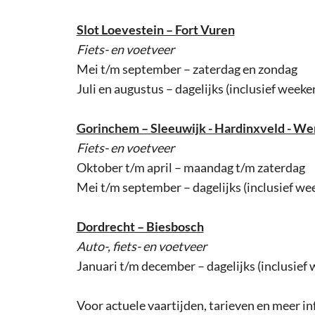
Slot Loevestein – Fort Vuren
Fiets- en voetveer
Mei t/m september – zaterdag en zondag
Juli en augustus – dagelijks (inclusief week
Gorinchem – Sleeuwijk - Hardinxveld - W
Fiets- en voetveer
Oktober t/m april – maandag t/m zaterdag
Mei t/m september – dagelijks (inclusief w
Dordrecht – Biesbosch
Auto-, fiets- en voetveer
Januari t/m december – dagelijks (inclusief
Voor actuele vaartijden, tarieven en meer i