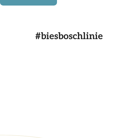
#biesboschlinie