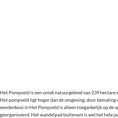
g
e
Het Pompveld is een uniek natuurgebied van 239 hectare 
Het pompveld ligt hoger dan de omgeving, door bemaling 
eendenkooi in Het Pompveld is alleen toegankelijk op de o
georganiseerd. Het wandelpad buitenom is wel het hele jaa