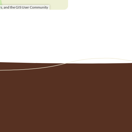
s, and the GIS User Community