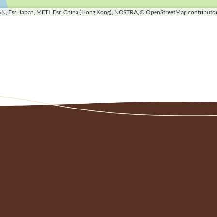
N, Esri Japan, METI, Esri China (Hong Kong), NOSTRA, © OpenStreetMap contributor