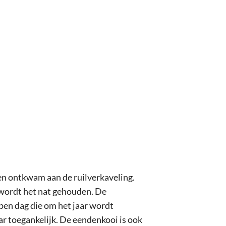
en ontkwam aan de ruilverkaveling.
wordt het nat gehouden. De
pen dag die om het jaar wordt
r toegankelijk. De eendenkooi is ook