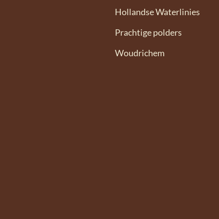
Hollandse Waterlinies
Prachtige polders
Woudrichem