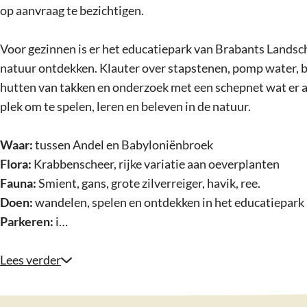
op aanvraag te bezichtigen.
Voor gezinnen is er het educatiepark van Brabants Landsc
natuur ontdekken. Klauter over stapstenen, pomp water
hutten van takken en onderzoek met een schepnet wat er al
plek om te spelen, leren en beleven in de natuur.
Waar:
tussen Andel en Babyloniënbroek
Flora:
Krabbenscheer, rijke variatie aan oeverplanten
Fauna:
Smient, gans, grote zilverreiger, havik, ree.
Doen:
wandelen, spelen en ontdekken in het educatiepark
Parkeren:
i…
Lees verder