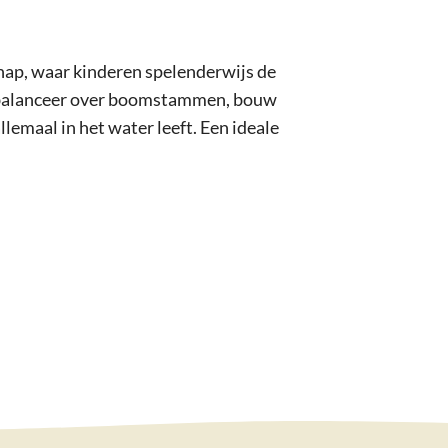
hap, waar kinderen spelenderwijs de
, balanceer over boomstammen, bouw
lemaal in het water leeft. Een ideale