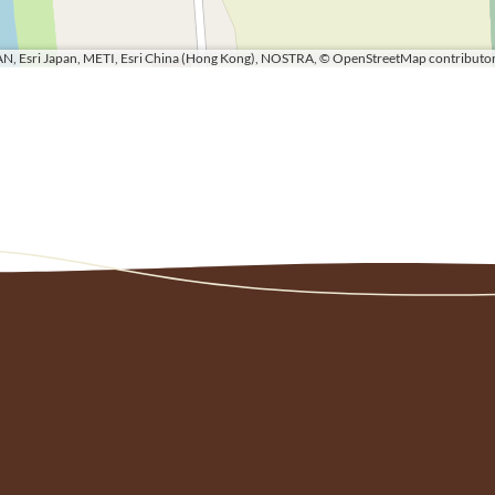
N, Esri Japan, METI, Esri China (Hong Kong), NOSTRA, © OpenStreetMap contributor