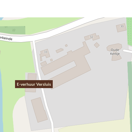
E-verhuur Versluis