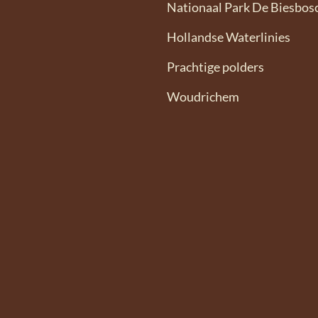
Nationaal Park De Biesbos
Hollandse Waterlinies
Prachtige polders
Woudrichem