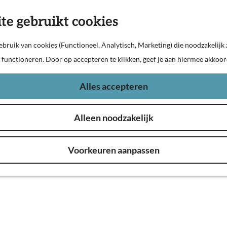
te gebruikt cookies
bruik van cookies (Functioneel, Analytisch, Marketing) die noodzakelijk 
n functioneren. Door op accepteren te klikken, geef je aan hiermee akkoor
Alles accepteren
Alleen noodzakelijk
 e-chopperverhuur in Sleeuwijk, ideaal voor
Voorkeuren aanpassen