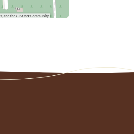
s, and the GIS User Community