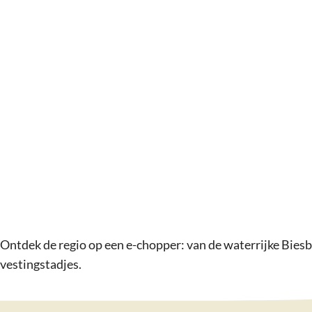
g
e
Ontdek de regio op een e-chopper: van de waterrijke Biesb
vestingstadjes.