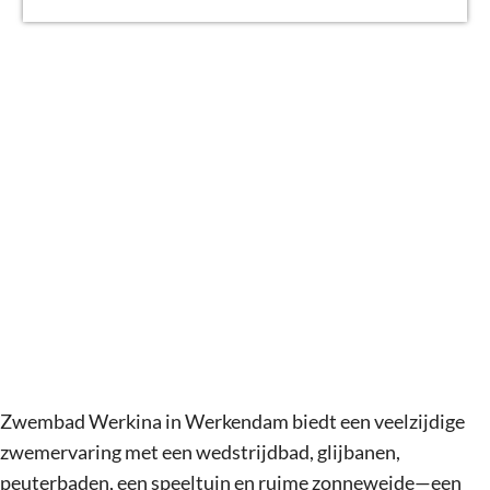
g
e
Zwembad Werkina in Werkendam biedt een veelzijdige
zwemervaring met een wedstrijdbad, glijbanen,
peuterbaden, een speeltuin en ruime zonneweide—een