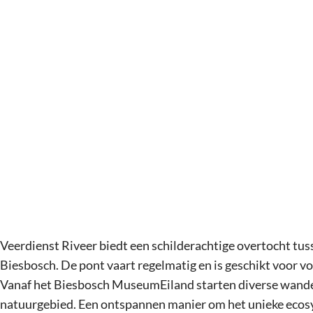
g
e
Veerdienst Riveer biedt een schilderachtige overtocht tu
Biesbosch. De pont vaart regelmatig en is geschikt voor vo
Vanaf het Biesbosch MuseumEiland starten diverse wandel-
natuurgebied. Een ontspannen manier om het unieke ecos