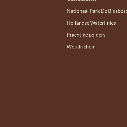
Nationaal Park De Biesbos
Hollandse Waterlinies
Prachtige polders
Woudrichem