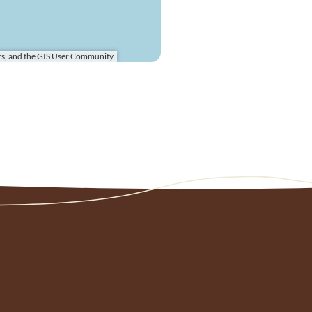
s, and the GIS User Community