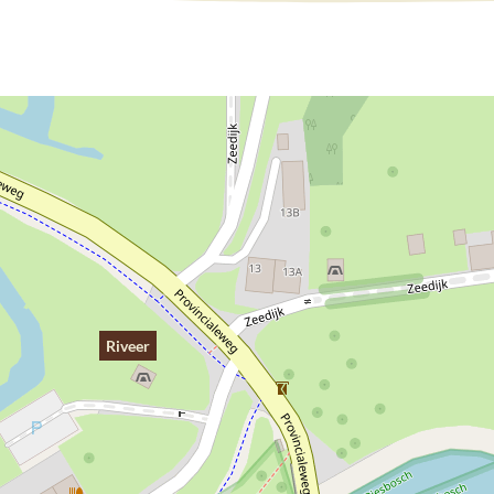
Riveer