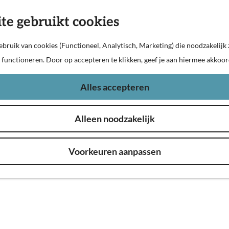
te gebruikt cookies
bruik van cookies (Functioneel, Analytisch, Marketing) die noodzakelijk 
n functioneren. Door op accepteren te klikken, geef je aan hiermee akkoor
Alles accepteren
Alleen noodzakelijk
de Brabantse Biesbosch, ideaal voor natuur
Voorkeuren aanpassen