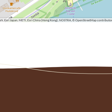
N, Esri Japan, METI, Esri China (Hong Kong), NOSTRA, © OpenStreetMap contributor