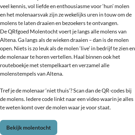
veel kennis, vol liefde en enthousiasme voor ‘hun’ molen
en het molenaarsvak zijn ze wekelijks uren in touw om de
molens te laten draaien en bezoekers te ontvangen.
De QRfgoed Molentocht voert je langs alle molens van
Altena. Ga langs als de wieken draaien – dan is de molen
open. Niets is zo leuk als de molen ‘live’ in bedrijf te zien en
de molenaar te horen vertellen. Haal binnen ook het
routeboekje met stempelkaart en verzamel alle
molenstempels van Altena.
Tref je de molenaar ‘niet thuis’? Scan dan de QR-codes bij
de molens. Iedere code linkt naar een video waarin je alles
te weten komt over de molen waar je voor staat.
Bekijk molentocht