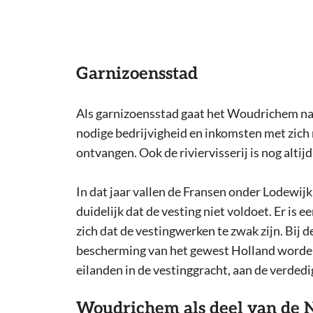
Garnizoensstad
Als garnizoensstad gaat het Woudrichem na d
nodige bedrijvigheid en inkomsten met zich
ontvangen. Ook de riviervisserij is nog alti
In dat jaar vallen de Fransen onder Lodewij
duidelijk dat de vesting niet voldoet. Er is
zich dat de vestingwerken te zwak zijn. Bij
bescherming van het gewest Holland worden dr
eilanden in de vestinggracht, aan de verded
Woudrichem als deel van de 