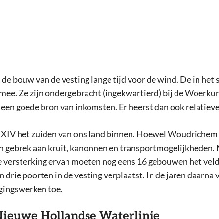
e bouw van de vesting lange tijd voor de wind. De in het 
 mee. Ze zijn ondergebracht (ingekwartierd) bij de Woerk
jd een goede bron van inkomsten. Er heerst dan ook relatieve
k XIV het zuiden van ons land binnen. Hoewel Woudrichem bu
 een gebrek aan kruit, kanonnen en transportmogelijkheden.
 de versterking ervan moeten nog eens 16 gebouwen het veld 
ie poorten in de vesting verplaatst. In de jaren daarna vo
igingswerken toe.
Nieuwe Hollandse Waterlinie