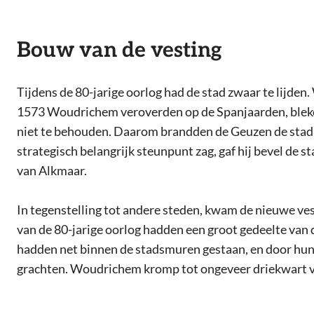
Bouw van de vesting
Tijdens de 80-jarige oorlog had de stad zwaar te lijd
1573 Woudrichem veroverden op de Spanjaarden, bleken
niet te behouden. Daarom brandden de Geuzen de stad 
strategisch belangrijk steunpunt zag, gaf hij bevel de s
van Alkmaar.
In tegenstelling tot andere steden, kwam de nieuwe v
van de 80-jarige oorlog hadden een groot gedeelte van 
hadden net binnen de stadsmuren gestaan, en door hun 
grachten. Woudrichem kromp tot ongeveer driekwart v