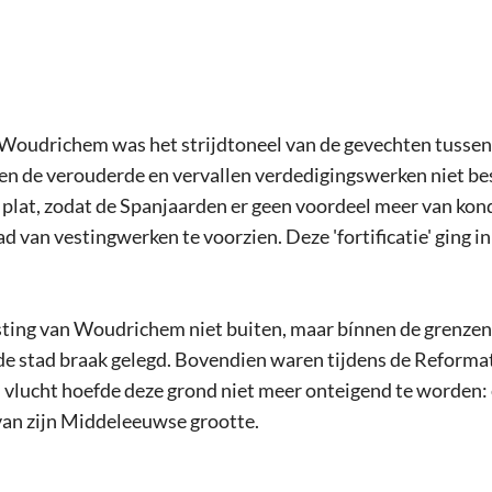
en. Woudrichem was het strijdtoneel van de gevechten tuss
 de verouderde en vervallen verdedigingswerken niet bes
plat, zodat de Spanjaarden er geen voordeel meer van kon
tad van vestingwerken te voorzien. Deze 'fortificatie' ging 
esting van Woudrichem niet buiten, maar bínnen de grenze
de stad braak gelegd. Bovendien waren tijdens de Reformat
vlucht hoefde deze grond niet meer onteigend te worden: 
an zijn Middeleeuwse grootte.