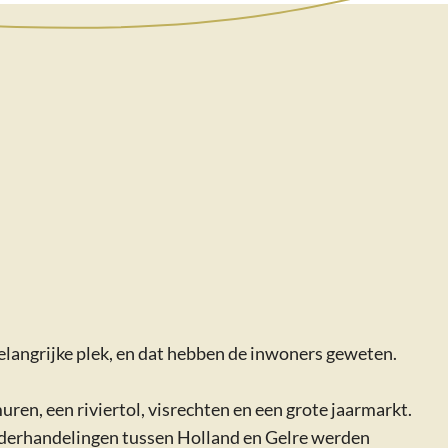
belangrijke plek, en dat hebben de inwoners geweten.
n, een riviertol, visrechten en een grote jaarmarkt.
nderhandelingen tussen Holland en Gelre werden