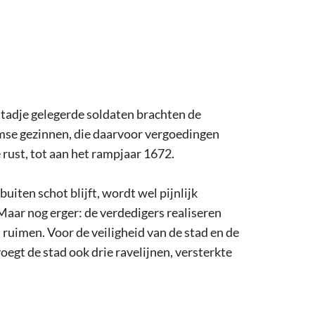
stadje gelegerde soldaten brachten de
umse gezinnen, die daarvoor vergoedingen
 rust, tot aan het rampjaar 1672.
iten schot blijft, wordt wel pijnlijk
 Maar nog erger: de verdedigers realiseren
ruimen. Voor de veiligheid van de stad en de
egt de stad ook drie ravelijnen, versterkte