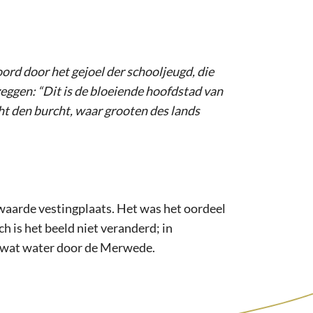
ord door het gejoel der schooljeugd, die
eggen: “Dit is de bloeiende hoofdstad van
ht den burcht, waar grooten des lands
waarde vestingplaats. Het was het oordeel
 is het beeld niet veranderd; in
el wat water door de Merwede.