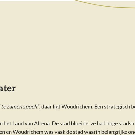
ater
te zamen spoelt
”, daar ligt Woudrichem. Een strategisch 
t Land van Altena. De stad bloeide: ze had hoge stadsmure
len en Woudrichem was vaak de stad waarin belangrijke o