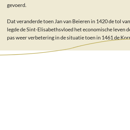
gevoerd.
Dat veranderde toen Jan van Beieren in 1420 de tol va
legde de Sint-Elisabethsvloed het economische leven de
pas weer verbetering in de situatie toen in 1461 de 