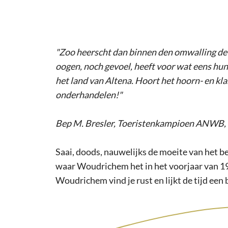
"Zoo heerscht dan binnen den omwalling de ru
oogen, noch gevoel, heeft voor wat eens hun
het land van Altena. Hoort het hoorn- en kl
onderhandelen!"
Bep M. Bresler, Toeristenkampioen ANWB,
Saai, doods, nauwelijks de moeite van het b
waar Woudrichem het in het voorjaar van 194
Woudrichem vind je rust en lijkt de tijd een