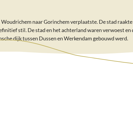
n Woudrichem naar Gorinchem verplaatste. De stad raakte 
finitief stil. De stad en het achterland waren verwoest en
Kornsche dijk tussen Dussen en Werkendam gebouwd werd.