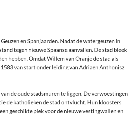
en Geuzen en Spanjaarden. Nadat de watergeuzen in
tand tegen nieuwe Spaanse aanvallen. De stad bleek
den hebben. Omdat Willem van Oranje de stad als
in 1583 van start onder leiding van Adriaen Anthonisz
n van de oude stadsmuren te liggen. De verwoestingen
ie de katholieken de stad ontvlucht. Hun kloosters
een geschikte plek voor de nieuwe vestingwallen en