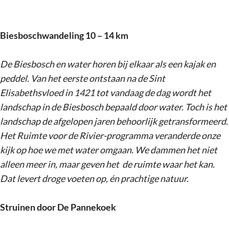
Biesboschwandeling 10 – 14 km
De Biesbosch en water horen bij elkaar als een kajak en
peddel. Van het eerste ontstaan na de Sint
Elisabethsvloed in 1421 tot vandaag de dag wordt het
landschap in de Biesbosch bepaald door water. Toch is het
landschap de afgelopen jaren behoorlijk getransformeerd.
Het Ruimte voor de Rivier-programma veranderde onze
kijk op hoe we met water omgaan. We dammen het niet
alleen meer in, maar geven het de ruimte waar het kan.
Dat levert droge voeten op, én prachtige natuur.
Struinen door De Pannekoek