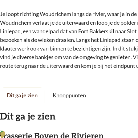
Je loopt richting Woudrichem langs de rivier, waar je in d
Woudrichem verlaat je de uiterwaard en loop je de polder i
Liniepad, een wandelpad dat van Fort Bakkerskil naar Slot 
bezoeken als de wieken draaien. Langs het Liniepad staan 
klauterwerk ook van binnen te bezichtigen zijn. In dit stukj
vind je diverse bankjes om van de omgeving te genieten. V
route terug naar de uiterwaard en kom je bij het eindpunt u
Dit ga je zien
Knooppunten
Dit ga je zien
1
Brasserie Boven de Rivieren